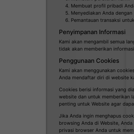
Membuat profil pribadi And
Menyediakan Anda dengan i
Pemantauan transaksi untu
Penyimpanan Informasi
Kami akan mengambil semua lang
tidak akan memberikan informasi 
Penggunaan Cookies
Kami akan menggunakan cookies s
Anda mendaftar diri di website 
Cookies berisi informasi yang d
website dan untuk memberikan la
penting untuk Website agar dapa
Jika Anda ingin menghapus cook
browsing Anda di Website, And
privasi browser Anda untuk mem