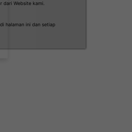
r dari Website kami.
i halaman ini dan setiap