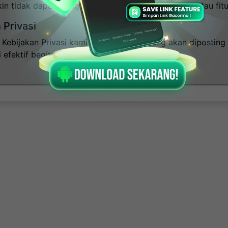
n tidak dapat mengakses daerah-daerah tertentu atau fitu
 Privasi
Kebijakan Privasi kami di masa mendatang akan diposting d
efektif begitu diposting.