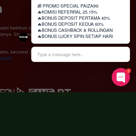
a
🎁 PROMO SPECIAL PAIZA99:
🔥KOMISI REFERRAL 25.15%
🔥BONUS DEPOSIT PERTAMA 40%
🔥BONUS DEPOSIT KEDUA 60%
ng kami hadirkan dengan game yang kami
🔥BONUS CASHBACK & ROLLINGAN
innya. Situs casino online indonesia unuk
🔥BONUS LUCKY SPIN SETIAP HARI
🔥BONUS MYSTERY BOX SETIAP
MINGGU
sino, baccarat dan slot game terbaik dari
Type a message here...
📌 SPECIAL TURNAMEN PAIZA99:
aiza99
⭐️ Exclusive Game Lamp of Cornucopia Ttl
Hadiah Rp 180JT (23 Juli - 23 Agust'26)
1
⭐️ Turnamen Spesial Menjelang
Kemerdekaan 2026 Rp218.900 JT (9 - 16
Agust'26)
LINK ALTERNATIF KAMI PAIZA99:
https://linkid.asia/paiza-go
https://linkid.asia/paiza99-vip
https://mez.ink/paiza99.vip
https://heylink.me/paiza99.pro
https://csnlink.bio/paiza99
https://paizacsn1.website