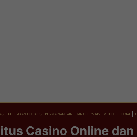
ASI
KEBIJAKAN COOKIES
PERMAINAN FAIR
CARA BERMAIN
VIDEO TUTORIAL
A
Situs Casino Online dan 