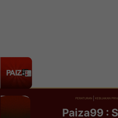
PERATURAN
KEBIJAKAN PRIV
Paiza99 : 