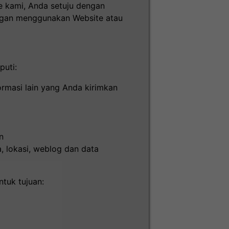
e kami, Anda setuju dengan
 jangan menggunakan Website atau
puti:
ormasi lain yang Anda kirimkan
n
, lokasi, weblog dan data
tuk tujuan: