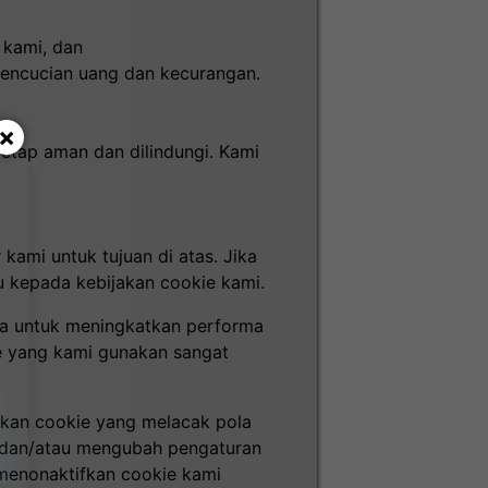
 kami, dan
pencucian uang dan kecurangan.
×
tap aman dan dilindungi. Kami
ami untuk tujuan di atas. Jika
u kepada kebijakan cookie kami.
ita untuk meningkatkan performa
ie yang kami gunakan sangat
ikan cookie yang melacak pola
 dan/atau mengubah pengaturan
menonaktifkan cookie kami