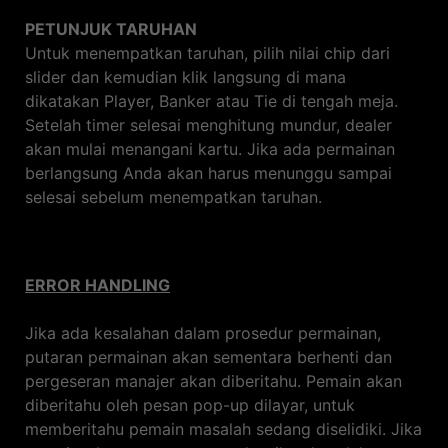
PETUNJUK TARUHAN
Untuk menempatkan taruhan, pilih nilai chip dari
slider dan kemudian klik langsung di mana
dikatakan Player, Banker atau Tie di tengah meja.
Setelah timer selesai menghitung mundur, dealer
akan mulai menangani kartu. Jika ada permainan
berlangsung Anda akan harus menunggu sampai
selesai sebelum menempatkan taruhan.
ERROR HANDLING
Jika ada kesalahan dalam prosedur permainan,
putaran permainan akan sementara berhenti dan
pergeseran manajer akan diberitahu. Pemain akan
diberitahu oleh pesan pop-up dilayar, untuk
memberitahu pemain masalah sedang diselidiki. Jika