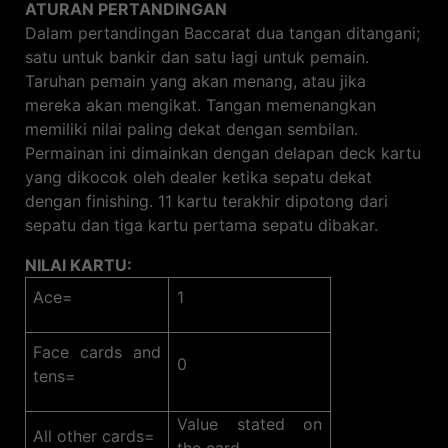
ATURAN PERTANDINGAN
Dalam pertandingan Baccarat dua tangan ditangani;
satu untuk bankir dan satu lagi untuk pemain.
Taruhan pemain yang akan menang, atau jika
mereka akan mengikat. Tangan memenangkan
memiliki nilai paling dekat dengan sembilan.
Permainan ini dimainkan dengan delapan deck kartu
yang dikocok oleh dealer ketika sepatu dekat
dengan finishing. 11 kartu terakhir dipotong dari
sepatu dan tiga kartu pertama sepatu dibakar.
NILAI KARTU:
Ace=
1
Face cards and
0
tens=
Value stated on
All other cards=