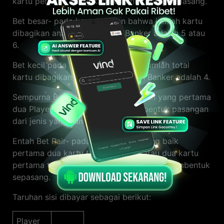
kartu pertama dibagikan ke bankir, yang sepasang.
Bet besar- pada kemungkinan bahwa jumlah kartu
dibagikan antara pemain dan Banker adalah 5 atau
6.
Bet kecil pada kesempatan bahwa jumlah total
kartu dibagikan antara pemain dan Banker adalah 4.
Sempurna Bet Pair- pada kesempatan yang pertama
dua Player atau Banker kartu membentuk pasangan
dari jenis yang sama.
Entah Bet Pair- pada kesempatan yang baik
pertama dua kartu tangan Banker atau dua kartu
pertama tangan Player (atau keduanya) membentuk
sepasang.
Taruhan sisi dibayar sebagai berikut:
Player