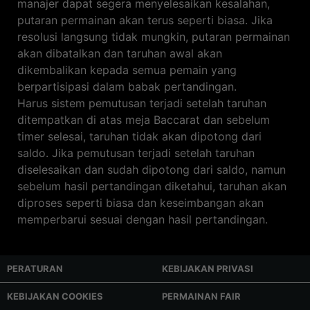
manajer dapat segera menyelesaikan kesalahan,
putaran permainan akan terus seperti biasa. Jika
resolusi langsung tidak mungkin, putaran permainan
akan dibatalkan dan taruhan awal akan
dikembalikan kepada semua pemain yang
berpartisipasi dalam babak pertandingan.
Harus sistem pemutusan terjadi setelah taruhan
ditempatkan di atas meja Baccarat dan sebelum
timer selesai, taruhan tidak akan dipotong dari
saldo. Jika pemutusan terjadi setelah taruhan
diselesaikan dan sudah dipotong dari saldo, namun
sebelum hasil pertandingan diketahui, taruhan akan
diproses seperti biasa dan keseimbangan akan
memperbarui sesuai dengan hasil pertandingan.
PERATURAN
KEBIJAKAN PRIVASI
KEBIJAKAN COOKIES
PERMAINAN FAIR