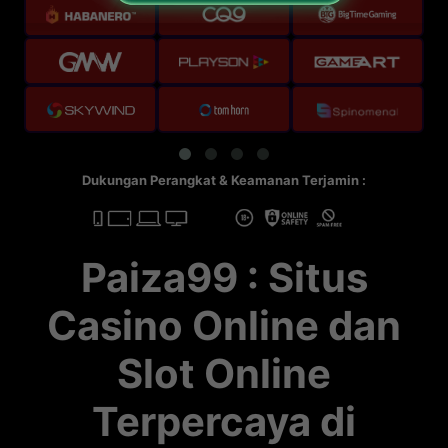
Dukungan Perangkat & Keamanan Terjamin :
Paiza99 : Situs
Casino Online dan
Slot Online
Terpercaya di