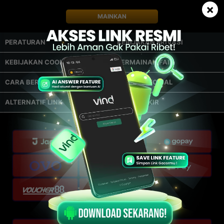
×
MAINKAN
PERATURAN
KEBIJAKAN PRIVASI
KEBIJAKAN COOKIES
PERMAINAN FAIR
CARA BERMAIN
VIDEO TUTORIAL
ALTERNATIF LINK
ANTI BLOKIR
Cara Pembayaran:
Partner Kami: