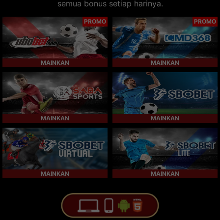
semua bonus setiap harinya.
PROMO
PROMO
MAINKAN
MAINKAN
MAINKAN
MAINKAN
MAINKAN
MAINKAN