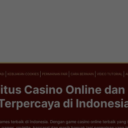
ASI
KEBIJAKAN COOKIES
PERMAINAN FAIR
CARA BERMAIN
VIDEO TUTORIAL
A
Situs Casino Online dan 
Terpercaya di Indonesi
Games terbaik di Indonesia. Dengan game casino online terbaik ya
lot games, roulette, baccarat dan masih banyak lagi permainan yang la