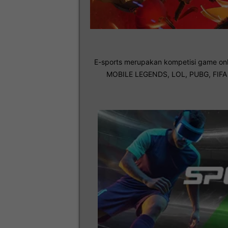
E-sports merupakan kompetisi game onli
MOBILE LEGENDS, LOL, PUBG, FIFA d