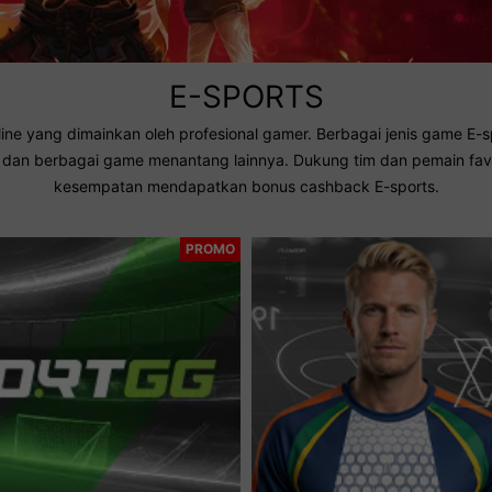
E-SPORTS
ne yang dimainkan oleh profesional gamer. Berbagai jenis game E-s
an berbagai game menantang lainnya. Dukung tim dan pemain favor
kesempatan mendapatkan bonus cashback E-sports.
PROMO