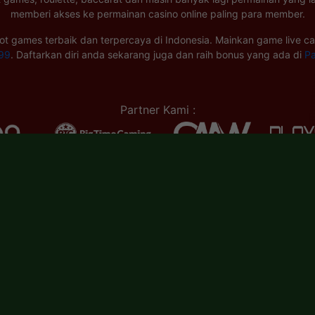
memberi akses ke permainan casino online paling para member.
lot games terbaik dan terpercaya di Indonesia. Mainkan game live ca
99
. Daftarkan diri anda sekarang juga dan raih bonus yang ada di
P
Partner Kami :