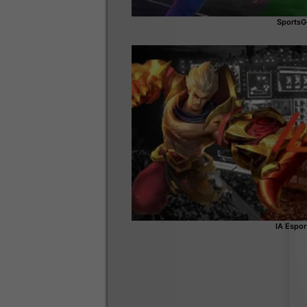
Sports
IA Espor