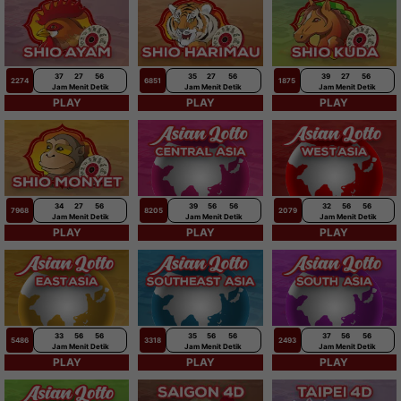
37
27
55
35
27
55
39
27
55
2274
6851
1875
Jam
Menit
Detik
Jam
Menit
Detik
Jam
Menit
Detik
PLAY
PLAY
PLAY
34
27
55
39
56
55
32
56
55
7968
8205
2079
Jam
Menit
Detik
Jam
Menit
Detik
Jam
Menit
Detik
PLAY
PLAY
PLAY
33
56
55
35
56
55
37
56
55
5486
3318
2493
Jam
Menit
Detik
Jam
Menit
Detik
Jam
Menit
Detik
PLAY
PLAY
PLAY